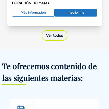
DURACIÓN:
18 meses
Más información
Inscribirme
Ver todos
Te ofrecemos contenido de
las siguientes materias: