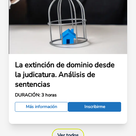
La extinción de dominio desde
la judicatura. Análisis de
sentencias
DURACIÓN:
3 horas
Más información
Inscribirme
Ver todos