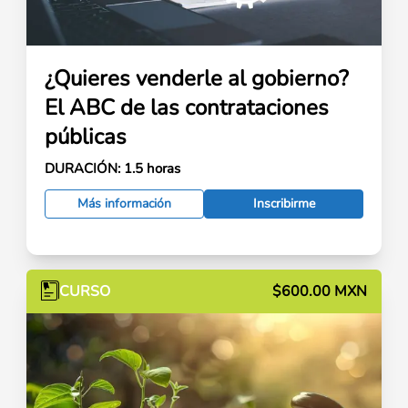
¿Quieres venderle al gobierno?
El ABC de las contrataciones
públicas
DURACIÓN:
1.5 horas
Más información
Inscribirme
CURSO
$600.00 MXN