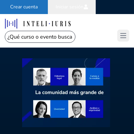
Crear cuenta
Iniciar sesión
Open