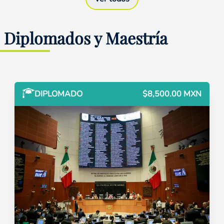
Diplomados y Maestría
DIPLOMADO
$8,500.00 MXN