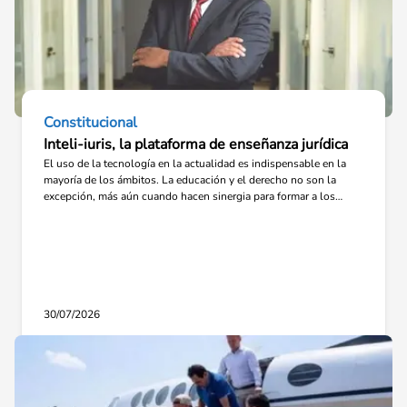
Constitucional
Inteli-iuris, la plataforma de enseñanza jurídica
El uso de la tecnología en la actualidad es indispensable en la
mayoría de los ámbitos. La educación y el derecho no son la
excepción, más aún cuando hacen sinergia para formar a los
futuros abogados. Un ejemplo es la plataforma Inteli-iuris,
enfocada a la “divulgación jurídica y creación de cultura jurídica”,
que también tiene diversos programas académicos.
30/07/2026