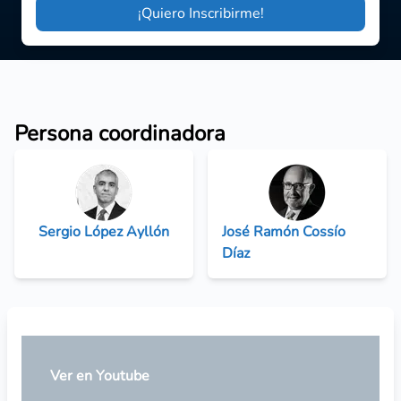
¡Quiero Inscribirme!
Persona coordinadora
Sergio López Ayllón
José Ramón Cossío
Díaz
Ver en Youtube