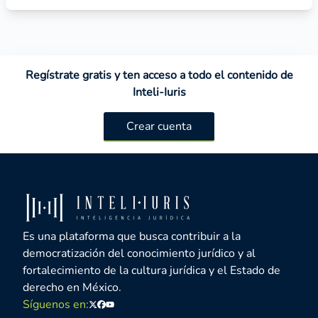
Regístrate gratis y ten acceso a todo el contenido de
Inteli-Iuris
Crear cuenta
Es una plataforma que busca contribuir a la
democratización del conocimiento jurídico y al
fortalecimiento de la cultura jurídica y el Estado de
derecho en México.
Síguenos en:
Twitter
Facebook
Youtube