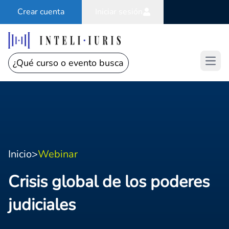
Crear cuenta
Iniciar sesión
Open
Inicio
>
Webinar
Crisis global de los poderes
judiciales