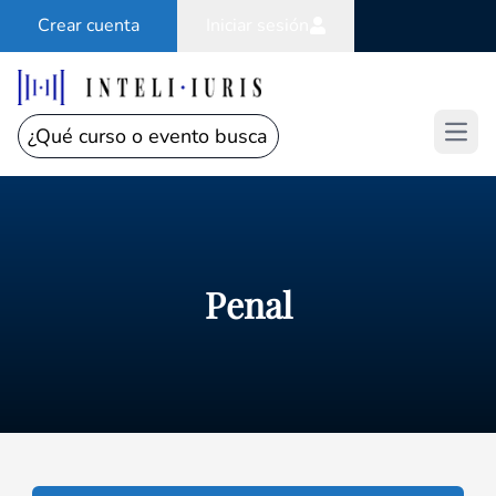
Crear cuenta
Iniciar sesión
Open
Penal