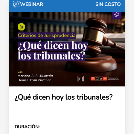
WEBINAR
SIN COSTO
¿Qué dicen hoy los tribunales?
DURACIÓN: