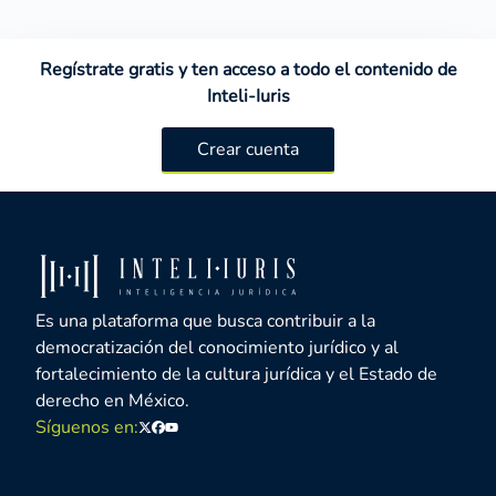
Regístrate gratis y ten acceso a todo el contenido de
Inteli-Iuris
Crear cuenta
Es una plataforma que busca contribuir a la
democratización del conocimiento jurídico y al
fortalecimiento de la cultura jurídica y el Estado de
derecho en México.
Síguenos en:
Twitter
Facebook
Youtube