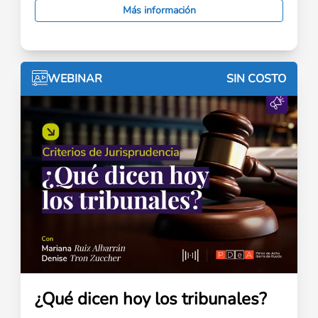
Más información
WEBINAR
SIN COSTO
¿Qué dicen hoy los tribunales?