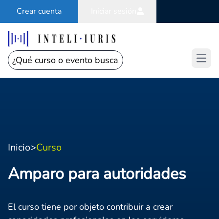
Crear cuenta
Iniciar sesión
Open
Inicio
>
Curso
Amparo para autoridades
El curso tiene por objeto contribuir a crear