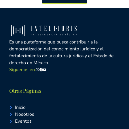
Es una plataforma que busca contribuir a la
democratización del conocimiento jurídico y al
fortalecimiento de la cultura jurídica y el Estado de
derecho en México.
Síguenos en:
Twitter
Facebook
Youtube
Otras Páginas
Inicio
Nosotros
Eventos