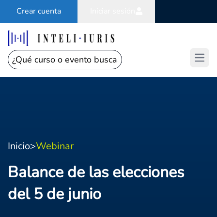
Crear cuenta
Iniciar sesión
Open
Inicio
>
Webinar
Balance de las elecciones
del 5 de junio