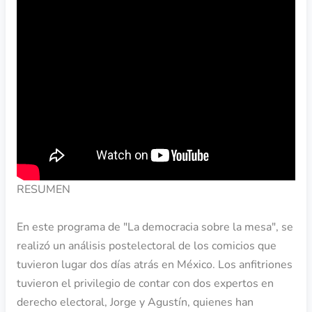
RESUMEN
En este programa de "La democracia sobre la mesa", se
realizó un análisis postelectoral de los comicios que
tuvieron lugar dos días atrás en México. Los anfitriones
tuvieron el privilegio de contar con dos expertos en
derecho electoral, Jorge y Agustín, quienes han