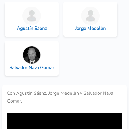
Agustín Sáenz
Jorge Medellín
Salvador Nava Gomar
Con Agustín Sáenz, Jorge Medellín y Salvador Nava
Gomar.