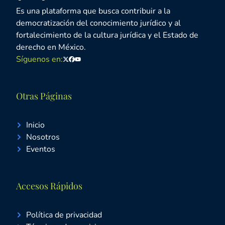
Es una plataforma que busca contribuir a la
democratización del conocimiento jurídico y al
fortalecimiento de la cultura jurídica y el Estado de
derecho en México.
Síguenos en:
Twitter
Facebook
Youtube
Otras Páginas
Inicio
Nosotros
Eventos
Accesos Rápidos
Política de privacidad