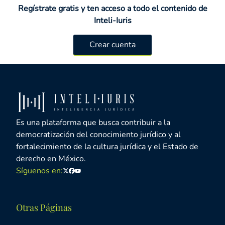
Regístrate gratis y ten acceso a todo el contenido de
Inteli-Iuris
Crear cuenta
Es una plataforma que busca contribuir a la
democratización del conocimiento jurídico y al
fortalecimiento de la cultura jurídica y el Estado de
derecho en México.
Síguenos en:
Twitter
Facebook
Youtube
Otras Páginas