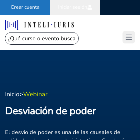
Crear cuenta
Iniciar sesión
Open
Inicio
>
Webinar
Desviación de poder
El desvío de poder es una de las causales de