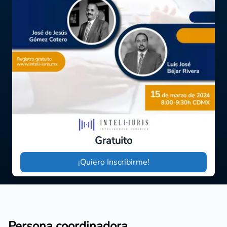
Gratuito
¡Quiero Inscribirme!
Persona coordinadora