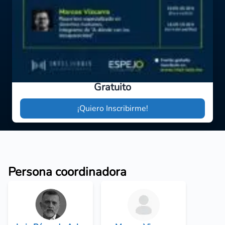
Gratuito
¡Quiero Inscribirme!
Persona coordinadora