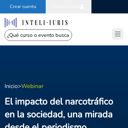
Crear cuenta
Iniciar sesión
Open
Inicio
>
Webinar
El impacto del narcotráfico
en la sociedad, una mirada
desde el periodismo