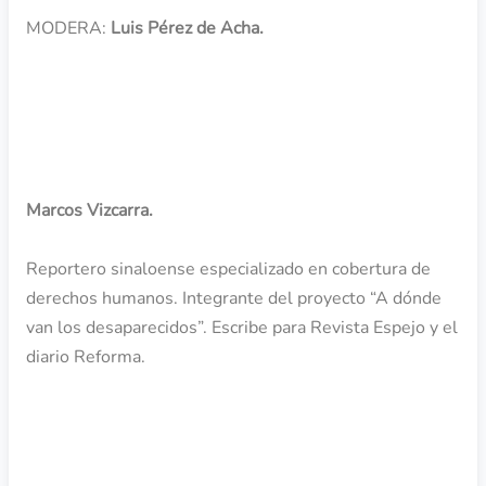
MODERA:
Luis Pérez de Acha.
INVITADO
Marcos Vizcarra.
Reportero sinaloense especializado en cobertura de
derechos humanos. Integrante del proyecto “A dónde
van los desaparecidos”. Escribe para Revista Espejo y el
diario Reforma.
NOTAS DEL EPISODIO