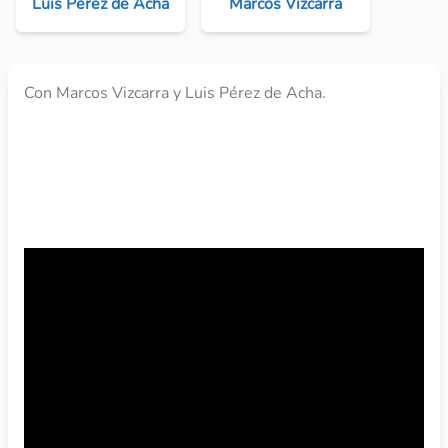
Luis Pérez de Acha
Marcos Vizcarra
Con Marcos Vizcarra y Luis Pérez de Acha.
VER EL WEBINARIO DE YOUTUBE