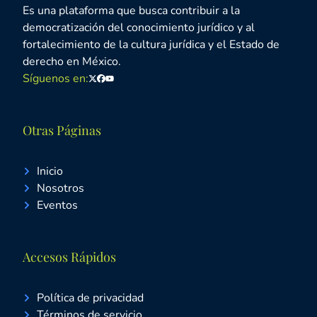
Es una plataforma que busca contribuir a la
democratización del conocimiento jurídico y al
fortalecimiento de la cultura jurídica y el Estado de
derecho en México.
Síguenos en:
Twitter
Facebook
Youtube
Otras Páginas
Inicio
Nosotros
Eventos
Accesos Rápidos
Política de privacidad
Términos de servicio