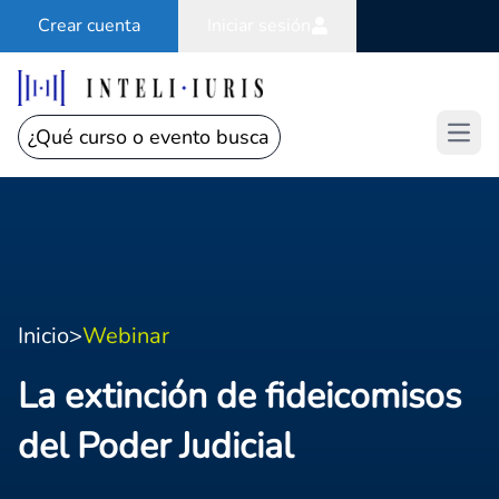
Crear cuenta
Iniciar sesión
Open
Inicio
>
Webinar
La extinción de fideicomisos
del Poder Judicial