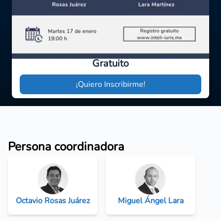
Gratuito
¡Quiero Inscribirme!
Persona coordinadora
Octavio Rosas Juárez
Miguel Ángel Lara