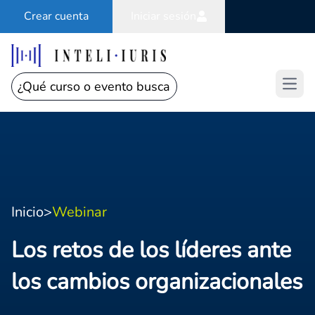
Crear cuenta
Iniciar sesión
Open
Inicio
>
Webinar
Los retos de los líderes ante
los cambios organizacionales