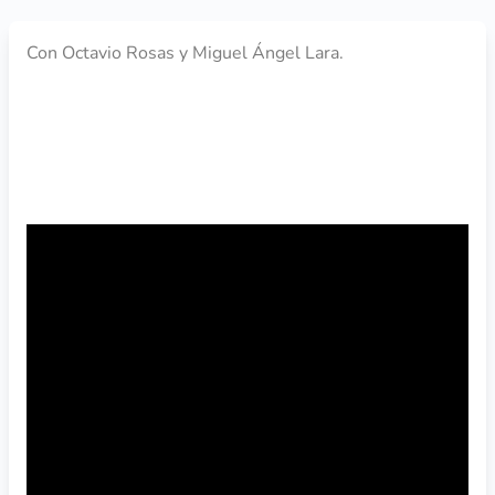
Con Octavio Rosas y Miguel Ángel Lara.
VER EL WEBINARIO DE YOUTUBE