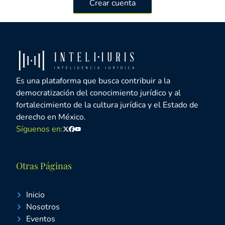
Crear cuenta
Es una plataforma que busca contribuir a la
democratización del conocimiento jurídico y al
fortalecimiento de la cultura jurídica y el Estado de
derecho en México.
Síguenos en:
Twitter
Facebook
Youtube
Otras Páginas
Inicio
Nosotros
Eventos