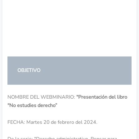
OBJETIVO
NOMBRE DEL WEBMINARIO:
"Presentación del libro
"No estudies derecho”
FECHA: Martes 20 de febrero del 2024.
De la serie: "Derecho administrativo. Pensar para