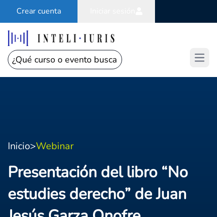
Crear cuenta
Iniciar sesión
Open
Inicio
>
Webinar
Presentación del libro “No
estudies derecho” de Juan
Jesús Garza Onofre