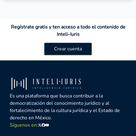
Regístrate gratis y ten acceso a todo el contenido de
Inteli-Iuris
Crear cuenta
Es una plataforma que busca contribuir a la
democratización del conocimiento jurídico y al
fortalecimiento de la cultura jurídica y el Estado de
derecho en México.
Síguenos en:
Twitter
Facebook
Youtube