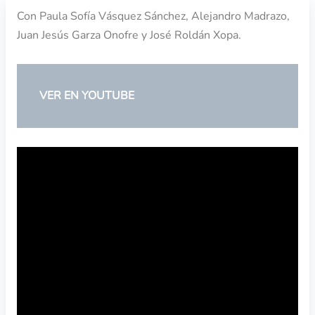
Con Paula Sofía Vásquez Sánchez, Alejandro Madrazo,
Juan Jesús Garza Onofre y José Roldán Xopa.
VER EN YOUTUBE