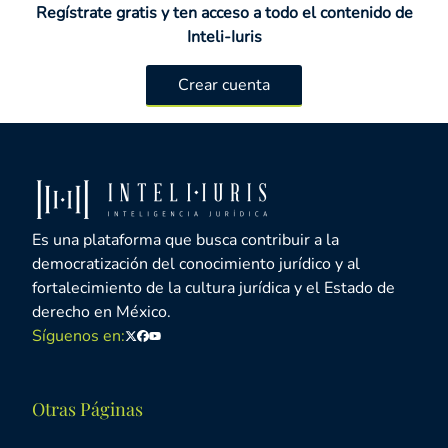
Regístrate gratis y ten acceso a todo el contenido de
Inteli-Iuris
Crear cuenta
Es una plataforma que busca contribuir a la
democratización del conocimiento jurídico y al
fortalecimiento de la cultura jurídica y el Estado de
derecho en México.
Síguenos en:
Twitter
Facebook
Youtube
Otras Páginas