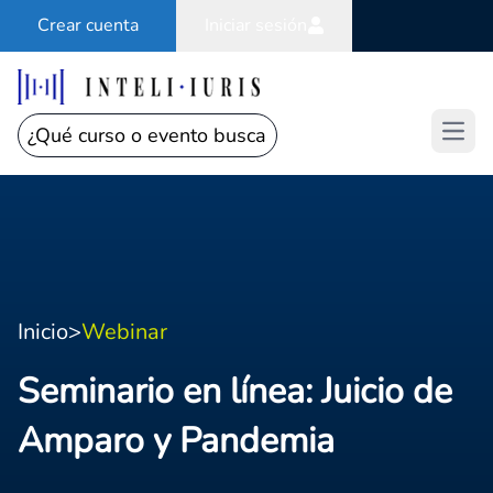
Crear cuenta
Iniciar sesión
Open
Inicio
>
Webinar
Seminario en línea: Juicio de
Amparo y Pandemia